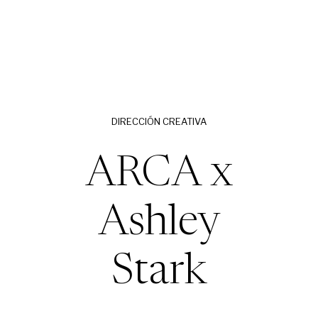
DIRECCIÓN CREATIVA
ARCA x
Ashley
Stark