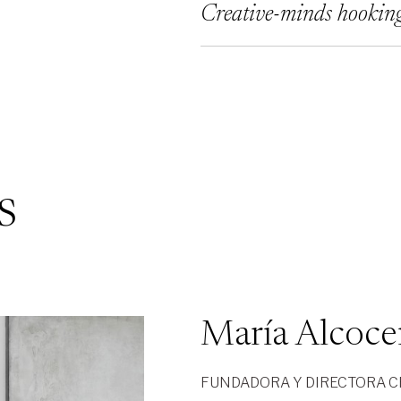
Creative-minds hookin
s
María Alcoc
FUNDADORA Y DIRECTORA C