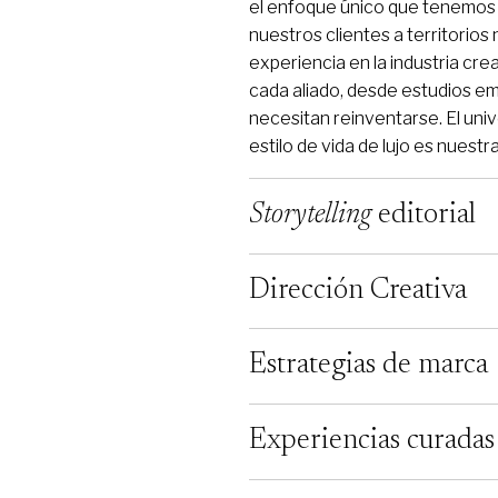
el enfoque único que tenemos d
nuestros clientes a territorio
experiencia en la industria cre
cada aliado, desde estudios e
necesitan reinventarse. El unive
estilo de vida de lujo es nuestr
Storytelling
editorial
Dirección Creativa
Estrategias de marca
Experiencias curadas