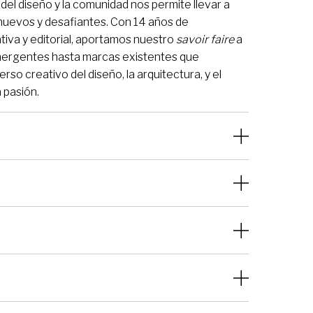
el diseño y la comunidad nos permite llevar a
s nuevos y desafiantes. Con 14 años de
ativa y editorial, aportamos nuestro
savoir faire
a
mergentes hasta marcas existentes que
rso creativo del diseño, la arquitectura, y el
a pasión.