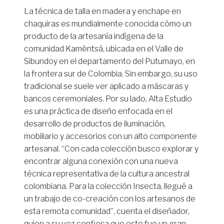
La técnica de talla en madera y enchape en
chaquiras es mundialmente conocida cómo un
producto de la artesanía indígena de la
comunidad Kamëntsá, ubicada en el Valle de
Sibundoy en el departamento del Putumayo, en
la frontera sur de Colombia. Sin embargo, su uso
tradicional se suele ver aplicado a máscaras y
bancos ceremoniales. Por su lado, Alta Estudio
es una práctica de diseño enfocada en el
desarrollo de productos de iluminación,
mobiliario y accesorios con un alto componente
artesanal. “Con cada colección busco explorar y
encontrar alguna conexión con una nueva
técnica representativa de la cultura ancestral
colombiana. Para la colección Insecta, llegué a
un trabajo de co-creación con los artesanos de
esta remota comunidad”, cuenta el diseñador,
quien a su vez confiesa que este fue un gran