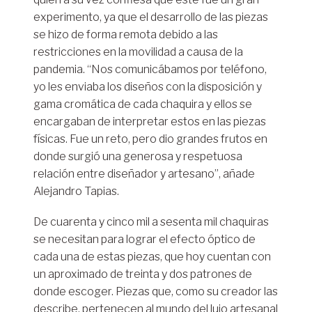
experimento, ya que el desarrollo de las piezas
se hizo de forma remota debido a las
restricciones en la movilidad a causa de la
pandemia. “Nos comunicábamos por teléfono,
yo les enviaba los diseños con la disposición y
gama cromática de cada chaquira y ellos se
encargaban de interpretar estos en las piezas
físicas. Fue un reto, pero dio grandes frutos en
donde surgió una generosa y respetuosa
relación entre diseñador y artesano”, añade
Alejandro Tapias.
De cuarenta y cinco mil a sesenta mil chaquiras
se necesitan para lograr el efecto óptico de
cada una de estas piezas, que hoy cuentan con
un aproximado de treinta y dos patrones de
donde escoger. Piezas que, como su creador las
describe, pertenecen al mundo del lujo artesanal