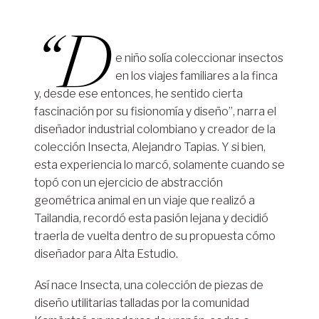
“D
e niño solía coleccionar insectos
en los viajes familiares a la finca
y, desde ese entonces, he sentido cierta
fascinación por su fisionomía y diseño”, narra el
diseñador industrial colombiano y creador de la
colección Insecta, Alejandro Tapias. Y si bien,
esta experiencia lo marcó, solamente cuando se
topó con un ejercicio de abstracción
geométrica animal en un viaje que realizó a
Tailandia, recordó esta pasión lejana y decidió
traerla de vuelta dentro de su propuesta cómo
diseñador para Alta Estudio.
Así nace Insecta, una colección de piezas de
diseño utilitarias talladas por la comunidad