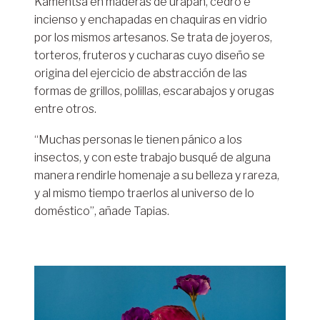
Kamëntsá en maderas de urapán, cedro e
incienso y enchapadas en chaquiras en vidrio
por los mismos artesanos. Se trata de joyeros,
torteros, fruteros y cucharas cuyo diseño se
origina del ejercicio de abstracción de las
formas de grillos, polillas, escarabajos y orugas
entre otros.
“Muchas personas le tienen pánico a los
insectos, y con este trabajo busqué de alguna
manera rendirle homenaje a su belleza y rareza,
y al mismo tiempo traerlos al universo de lo
doméstico”, añade Tapias.