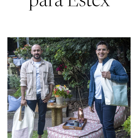
para Estex