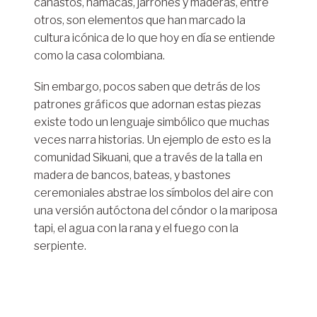
canastos, hamacas, jarrones y maderas, entre
otros, son elementos que han marcado la
cultura icónica de lo que hoy en día se entiende
como la casa colombiana.
Sin embargo, pocos saben que detrás de los
patrones gráficos que adornan estas piezas
existe todo un lenguaje simbólico que muchas
veces narra historias. Un ejemplo de esto es la
comunidad Sikuani, que a través de la talla en
madera de bancos, bateas, y bastones
ceremoniales abstrae los símbolos del aire con
una versión autóctona del cóndor o la mariposa
tapi, el agua con la rana y el fuego con la
serpiente.