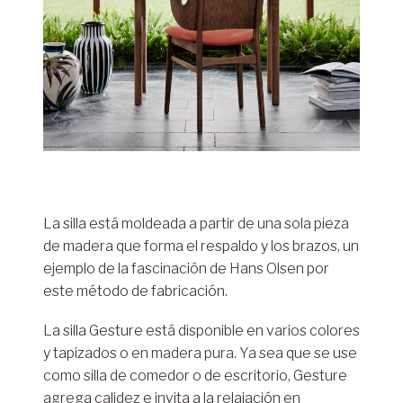
La silla está moldeada a partir de una sola pieza
de madera que forma el respaldo y los brazos, un
ejemplo de la fascinación de Hans Olsen por
este método de fabricación.
La silla Gesture está disponible en varios colores
y tapizados o en madera pura. Ya sea que se use
como silla de comedor o de escritorio, Gesture
agrega calidez e invita a la relajación en