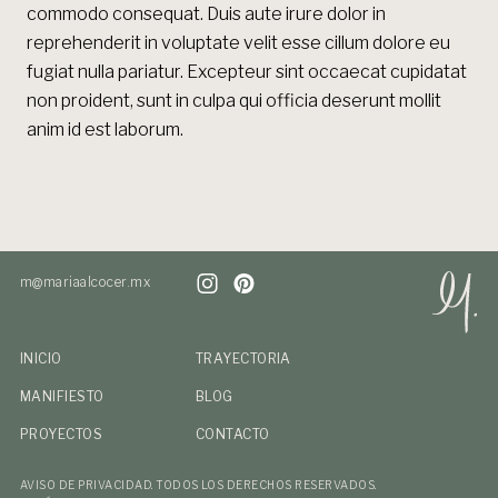
commodo consequat. Duis aute irure dolor in
reprehenderit in voluptate velit esse cillum dolore eu
fugiat nulla pariatur. Excepteur sint occaecat cupidatat
non proident, sunt in culpa qui officia deserunt mollit
anim id est laborum.
m@mariaalcocer.mx
INICIO
TRAYECTORIA
MANIFIESTO
BLOG
PROYECTOS
CONTACTO
AVISO DE PRIVACIDAD.
TODOS LOS DERECHOS RESERVADOS.