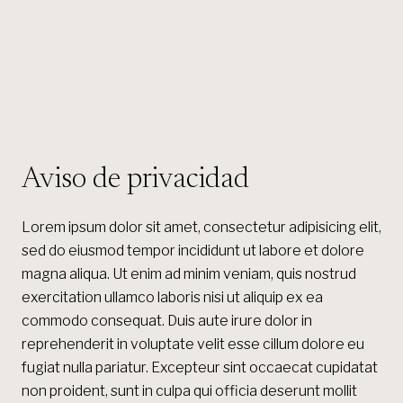
Aviso de privacidad
Lorem ipsum dolor sit amet, consectetur adipisicing elit,
sed do eiusmod tempor incididunt ut labore et dolore
magna aliqua. Ut enim ad minim veniam, quis nostrud
exercitation ullamco laboris nisi ut aliquip ex ea
commodo consequat. Duis aute irure dolor in
reprehenderit in voluptate velit esse cillum dolore eu
fugiat nulla pariatur. Excepteur sint occaecat cupidatat
non proident, sunt in culpa qui officia deserunt mollit